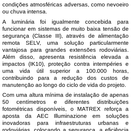
condições atmosféricas adversas, como nevoeiro 
ou chuva intensa.
A luminária foi igualmente concebida para 
funcionar em sistemas de muito baixa tensão de 
segurança (Classe III), através de alimentação 
remota SELV, uma solução particularmente 
vantajosa para grandes extensões rodoviárias. 
Além disso, apresenta resistência elevada a 
impactos (IK10), proteção contra intempéries e 
uma vida útil superior a 100.000 horas, 
contribuindo para a redução dos custos de 
manutenção ao longo do ciclo de vida do projeto.
Com uma altura mínima de instalação de apenas 
50 centímetros e diferentes distribuições 
fotométricas disponíveis, o MATREX reforça a 
aposta da AEC Illuminazione em soluções 
inovadoras para infraestruturas urbanas e 
rodoviárias, colocando a segurança, a eficiência 