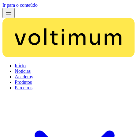
Ir para o conteúdo
Início
Notícias
Academy
Produtos
Parceiros