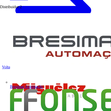
Distribuidor
2
Voltar para Notícias
Bresimar Automação