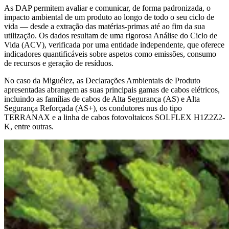
As DAP permitem avaliar e comunicar, de forma padronizada, o
impacto ambiental de um produto ao longo de todo o seu ciclo de
vida — desde a extração das matérias-primas até ao fim da sua
utilização. Os dados resultam de uma rigorosa Análise do Ciclo de
Vida (ACV), verificada por uma entidade independente, que oferece
indicadores quantificáveis sobre aspetos como emissões, consumo
de recursos e geração de resíduos.
No caso da Miguélez, as Declarações Ambientais de Produto
apresentadas abrangem as suas principais gamas de cabos elétricos,
incluindo as famílias de cabos de Alta Segurança (AS) e Alta
Segurança Reforçada (AS+), os condutores nus do tipo
TERRANAX e a linha de cabos fotovoltaicos SOLFLEX H1Z2Z2-
K, entre outras.