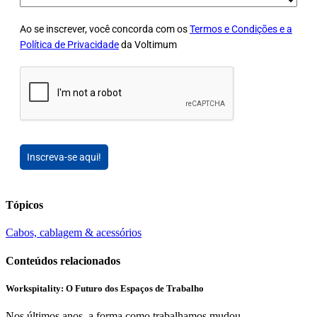
Ao se inscrever, você concorda com os
Termos e Condições e a
Política de Privacidade
da Voltimum
Inscreva-se aqui!
Tópicos
Cabos, cablagem & acessórios
Conteúdos relacionados
Workspitality: O Futuro dos Espaços de Trabalho
Nos últimos anos, a forma como trabalhamos mudou...