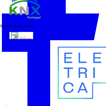
KNX Portugal
Serviços para o Setor
4
AMB3E