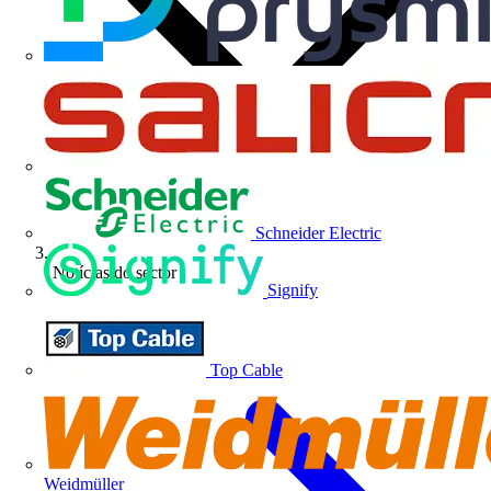
Schneider Electric
Notícias do sector
Signify
Top Cable
Weidmüller