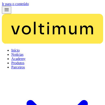
Ir para o conteúdo
Início
Notícias
Academy
Produtos
Parceiros