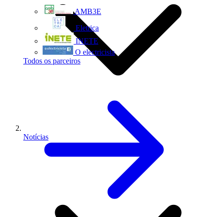
AMB3E
Eletrica
INETE
O electricista
Todos os parceiros
Notícias