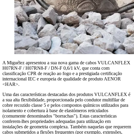
A Miguélez apresentou a sua nova gama de cabos VULCANFLEX
H07RN-F / H07RN8-F / DN-F 0,6/1 kV, que conta com
classificação CPR de reação ao fogo e a prestigiada certificação
internacional IEC e europeia de qualidade de produto AENOR
<HAR>.
Uma das características destacadas dos produtos VULCANFLEX é
a sua alta flexibilidade, proporcionada pelo condutor multifilar de
cobre recozido classe 5 e pelos compostos químicos utilizados para
isolamento e cobertura à base de elastómeros reticulados
(comumente denominados "borrachas"). Estas características
conferem-lhes propriedades adequadas para utilização em
instalações de geometria complexa. Também naquelas que requerem
cabos submetidos a flexões frequentes (por exemplo, extensões,