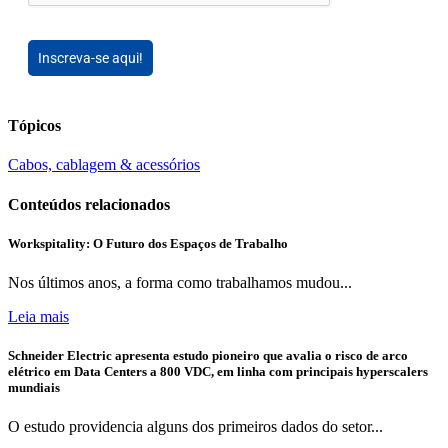
Inscreva-se aqui!
Tópicos
Cabos, cablagem & acessórios
Conteúdos relacionados
Workspitality: O Futuro dos Espaços de Trabalho
Nos últimos anos, a forma como trabalhamos mudou...
Leia mais
Schneider Electric apresenta estudo pioneiro que avalia o risco de arco
elétrico em Data Centers a 800 VDC, em linha com principais hyperscalers
mundiais
O estudo providencia alguns dos primeiros dados do setor...