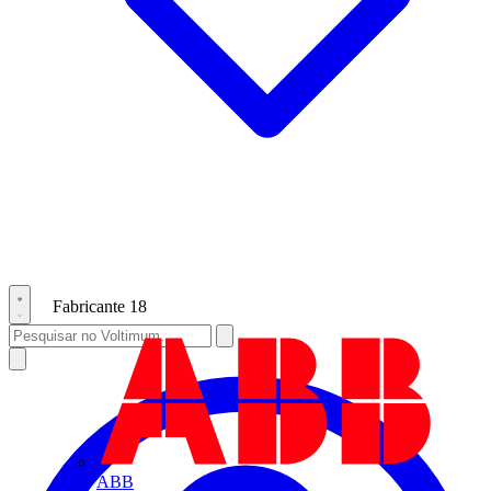
Fabricante
18
ABB