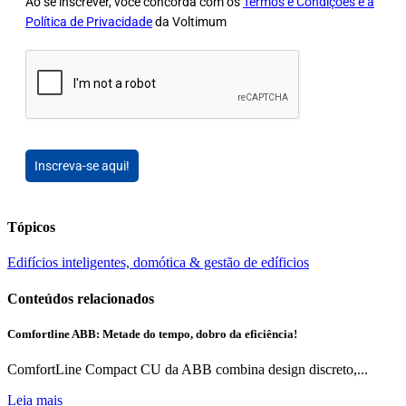
Ao se inscrever, você concorda com os
Termos e Condições e a
Política de Privacidade
da Voltimum
Inscreva-se aqui!
Tópicos
Edifícios inteligentes, domótica & gestão de edíficios
Conteúdos relacionados
Comfortline ABB: Metade do tempo, dobro da eficiência!
ComfortLine Compact CU da ABB combina design discreto,...
Leia mais