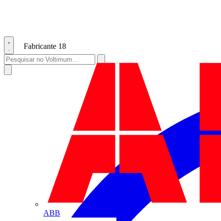
Fabricante
18
ABB