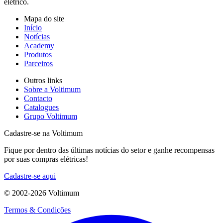
elétrico.
Mapa do site
Início
Notícias
Academy
Produtos
Parceiros
Outros links
Sobre a Voltimum
Contacto
Catalogues
Grupo Voltimum
Cadastre-se na Voltimum
Fique por dentro das últimas notícias do setor e ganhe recompensas
por suas compras elétricas!
Cadastre-se aqui
© 2002-
2026
Voltimum
Termos & Condições