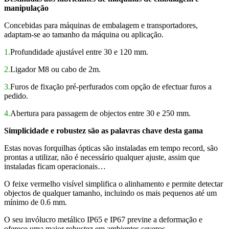
manipulação
Concebidas para máquinas de embalagem e transportadores,
adaptam-se ao tamanho da máquina ou aplicação.
1.
Profundidade ajustável entre 30 e 120 mm.
2.
Ligador M8 ou cabo de 2m.
3.
Furos de fixação pré-perfurados com opção de efectuar furos a
pedido.
4.
Abertura para passagem de objectos entre 30 e 250 mm.
Simplicidade e robustez são as palavras chave desta gama
Estas novas forquilhas ópticas são instaladas em tempo record, são
prontas a utilizar, não é necessário qualquer ajuste, assim que
instaladas ficam operacionais…
O feixe vermelho visível simplifica o alinhamento e permite detectar
objectos de qualquer tamanho, incluindo os mais pequenos até um
mínimo de 0.6 mm.
O seu invólucro metálico IP65 e IP67 previne a deformação e
oferece uma maior robustez em ambientes severos.