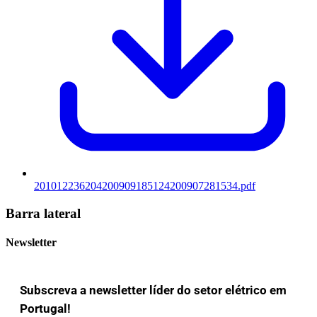
201012236204200909185124200907281534.pdf
Barra lateral
Newsletter
Subscreva a newsletter líder do setor elétrico em
Portugal!