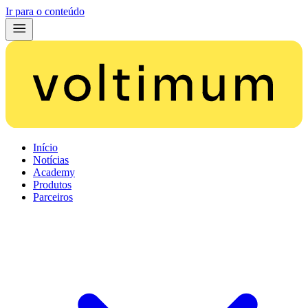
Ir para o conteúdo
Início
Notícias
Academy
Produtos
Parceiros