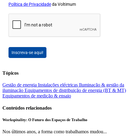
Política de Privacidade
da Voltimum
Inscreva-se aqui!
Tópicos
Gestão de energia
Instalações eléctricas
Iluminação & gestão da
iluminação
Equipamentos de distribuição de energia (BT & MT)
Equipamentos de medição & ensaio
Conteúdos relacionados
Workspitality: O Futuro dos Espaços de Trabalho
Nos últimos anos, a forma como trabalhamos mudou...