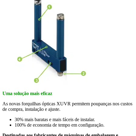
Uma solução mais eficaz
As novas forquilhas ópticas XUVR permitem poupanças nos custos
de compra, instalação e ajuste.
30% mais baratas e mais fáceis de instalar.
100% de economia de tempo em configuração.
Destinadas aos fabricantes de máquinas de embalagem e