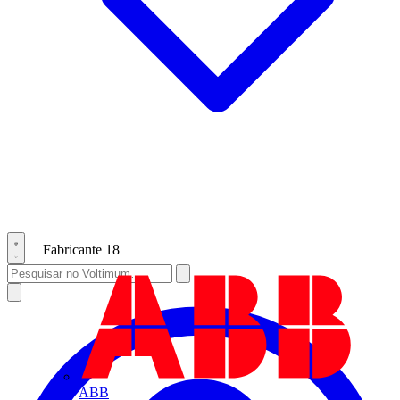
Fabricante
18
ABB