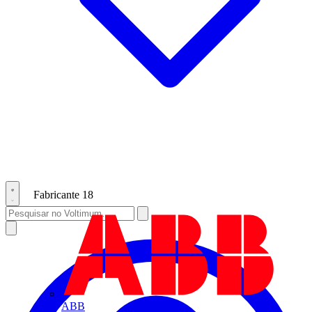
Fabricante
18
ABB