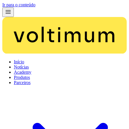
Ir para o conteúdo
Início
Notícias
Academy
Produtos
Parceiros