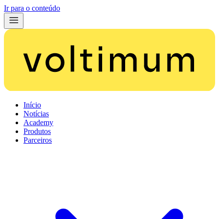
Ir para o conteúdo
Início
Notícias
Academy
Produtos
Parceiros