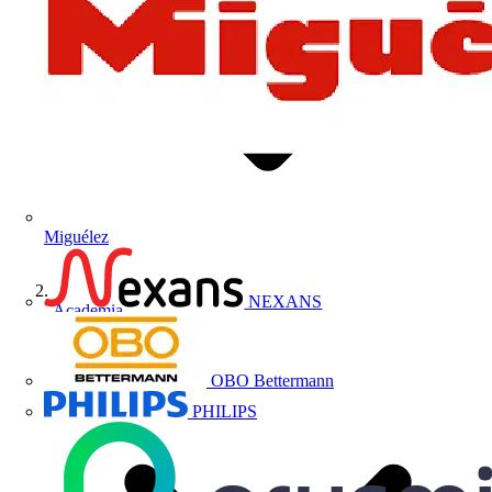
Miguélez
NEXANS
Academia
OBO Bettermann
PHILIPS