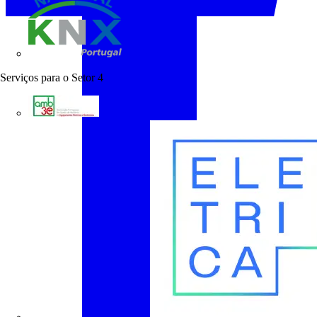
KNX Portugal
Serviços para o Setor
4
AMB3E