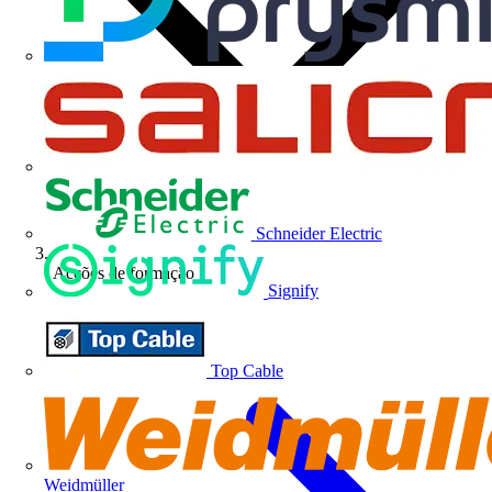
Schneider Electric
Acções de formação
Signify
Top Cable
Weidmüller