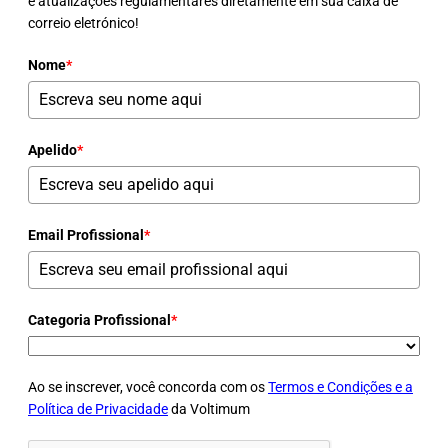
e atualizações regulamentares diretamente em sua caixa de
correio eletrónico!
Nome
*
Apelido
*
Email Profissional
*
Categoria Profissional
*
Ao se inscrever, você concorda com os
Termos e Condições e a
Política de Privacidade
da Voltimum