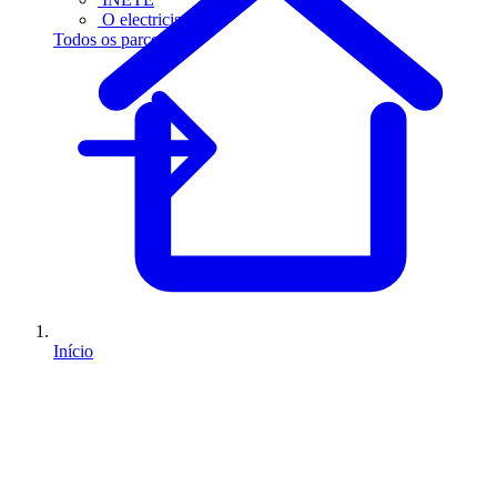
O electricista
Todos os parceiros
Início