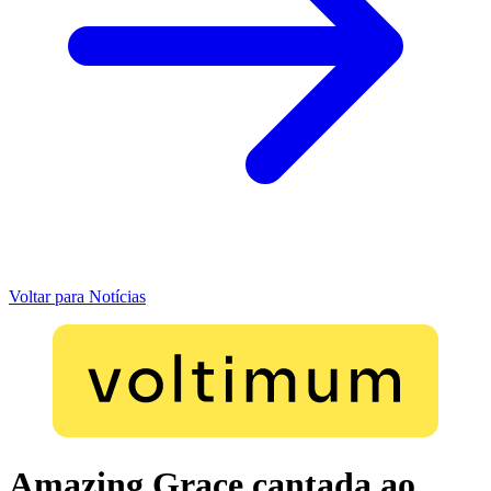
Voltar para Notícias
Amazing Grace cantada ao