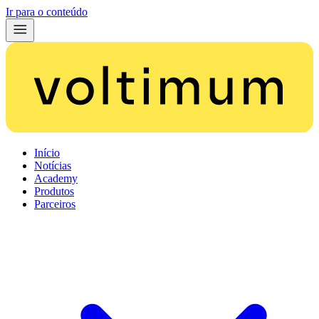
Ir para o conteúdo
Início
Notícias
Academy
Produtos
Parceiros