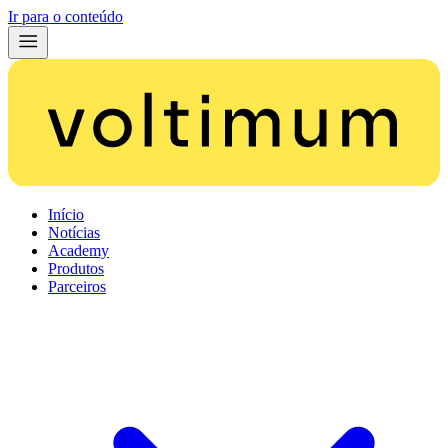
Ir para o conteúdo
Início
Notícias
Academy
Produtos
Parceiros