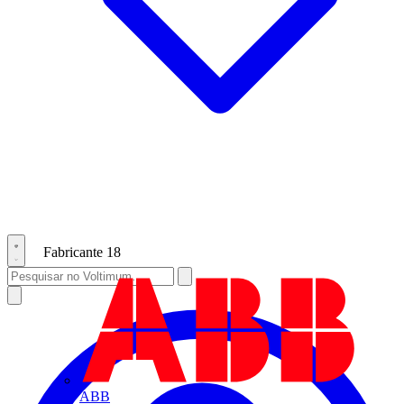
Fabricante
18
ABB