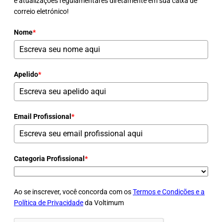
e atualizações regulamentares diretamente em sua caixa de
correio eletrónico!
Nome
*
Apelido
*
Email Profissional
*
Categoria Profissional
*
Ao se inscrever, você concorda com os
Termos e Condições e a
Política de Privacidade
da Voltimum