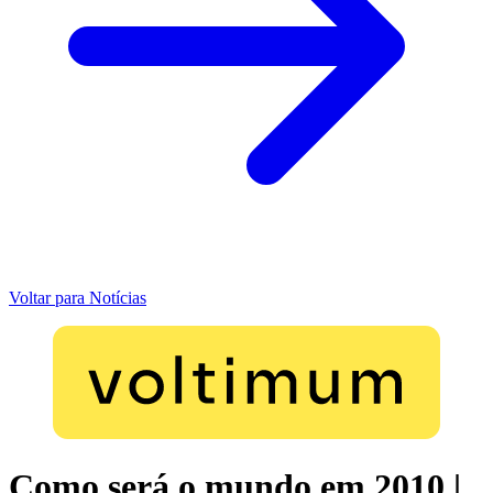
Voltar para Notícias
Como será o mundo em 2010 |