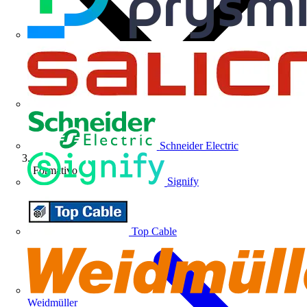
Schneider Electric
Formativo
Signify
Top Cable
Weidmüller