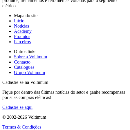
produtos, treinamentos e ferramentas voltadas para o segmento
elétrico.
Mapa do site
Início
Notícias
Academy
Produtos
Parceiros
Outros links
Sobre a Voltimum
Contacto
Catalogues
Grupo Voltimum
Cadastre-se na Voltimum
Fique por dentro das últimas notícias do setor e ganhe recompensas
por suas compras elétricas!
Cadastre-se aqui
© 2002-
2026
Voltimum
Termos & Condições