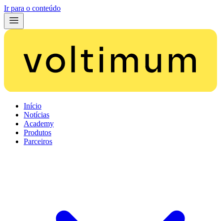
Ir para o conteúdo
Início
Notícias
Academy
Produtos
Parceiros