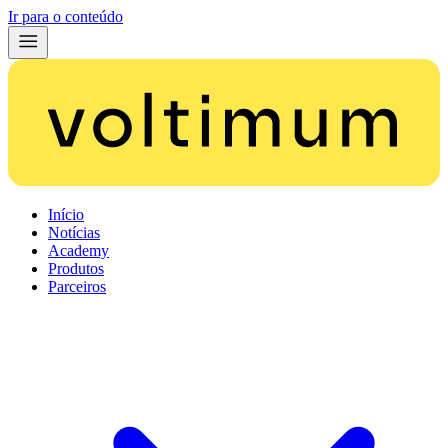
Ir para o conteúdo
Início
Notícias
Academy
Produtos
Parceiros