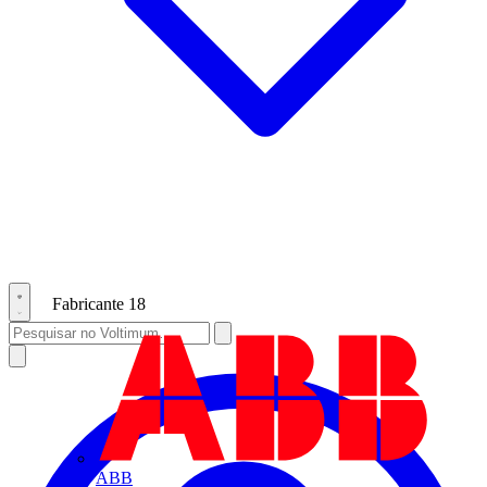
Fabricante
18
ABB