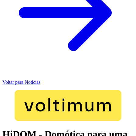
Voltar para Notícias
HiDOM - Domótica para uma