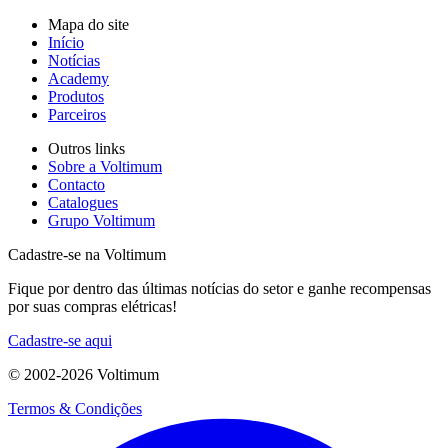
Mapa do site
Início
Notícias
Academy
Produtos
Parceiros
Outros links
Sobre a Voltimum
Contacto
Catalogues
Grupo Voltimum
Cadastre-se na Voltimum
Fique por dentro das últimas notícias do setor e ganhe recompensas
por suas compras elétricas!
Cadastre-se aqui
© 2002-
2026
Voltimum
Termos & Condições