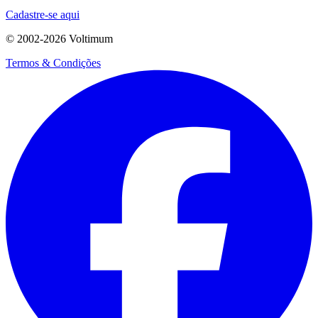
Cadastre-se aqui
© 2002-
2026
Voltimum
Termos & Condições