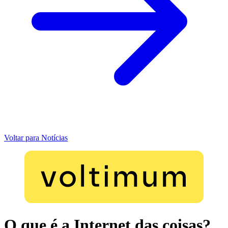
Voltar para Notícias
O que é a Internet das coisas?