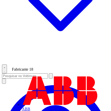
Fabricante
18
ABB