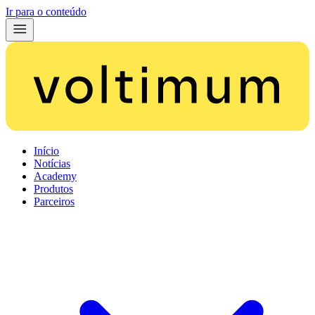
Ir para o conteúdo
Início
Notícias
Academy
Produtos
Parceiros