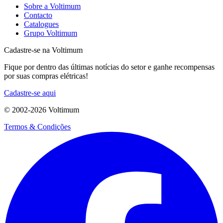
Sobre a Voltimum
Contacto
Catalogues
Grupo Voltimum
Cadastre-se na Voltimum
Fique por dentro das últimas notícias do setor e ganhe recompensas
por suas compras elétricas!
Cadastre-se aqui
© 2002-
2026
Voltimum
Termos & Condições