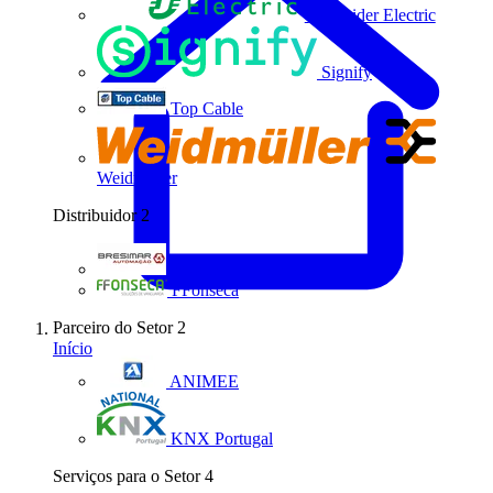
Schneider Electric
Signify
Top Cable
Weidmüller
Distribuidor
2
Bresimar Automação
FFonseca
Parceiro do Setor
2
Início
ANIMEE
KNX Portugal
Serviços para o Setor
4