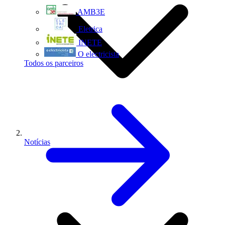
AMB3E
Eletrica
INETE
O electricista
Todos os parceiros
Notícias