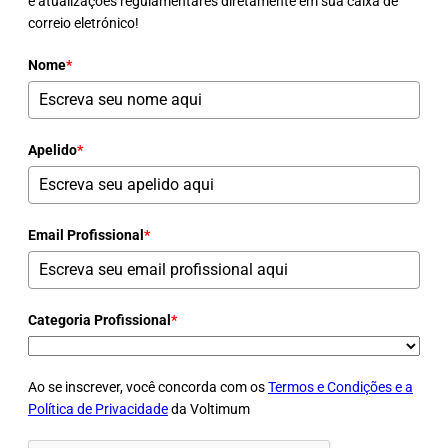
e atualizações regulamentares diretamente em sua caixa de
correio eletrónico!
Nome
*
Apelido
*
Email Profissional
*
Categoria Profissional
*
Ao se inscrever, você concorda com os
Termos e Condições e a
Política de Privacidade
da Voltimum