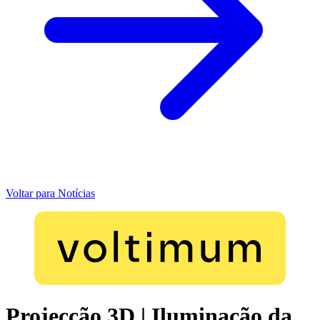
Voltar para Notícias
Projecção 3D | Iluminação da