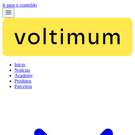
Ir para o conteúdo
Início
Notícias
Academy
Produtos
Parceiros