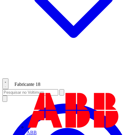
Fabricante
18
ABB