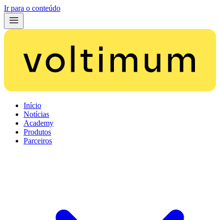
Ir para o conteúdo
Início
Notícias
Academy
Produtos
Parceiros