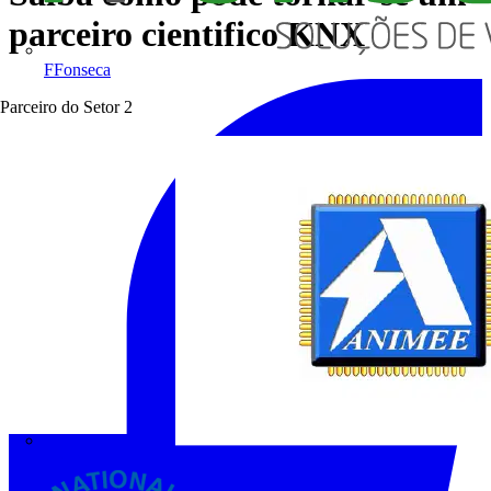
parceiro cientifico KNX
FFonseca
Parceiro do Setor
2
ANIMEE