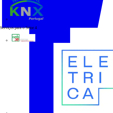
KNX Portugal
Serviços para o Setor
4
AMB3E