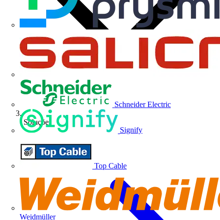
Schneider Electric
Soluções
Signify
Top Cable
Weidmüller