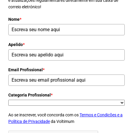
e atualizações regulamentares diretamente em sua caixa de
correio eletrónico!
Nome
*
Apelido
*
Email Profissional
*
Categoria Profissional
*
Ao se inscrever, você concorda com os
Termos e Condições e a
Política de Privacidade
da Voltimum