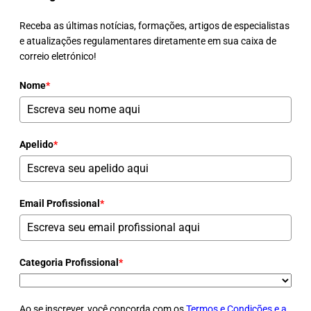
Receba as últimas notícias, formações, artigos de especialistas
e atualizações regulamentares diretamente em sua caixa de
correio eletrónico!
Nome
*
Apelido
*
Email Profissional
*
Categoria Profissional
*
Ao se inscrever, você concorda com os
Termos e Condições e a