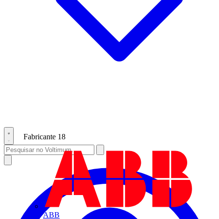
Fabricante
18
ABB