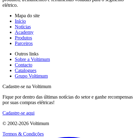
elétrico.
Mapa do site
Início
Notícias
Academy
Produtos
Parceiros
Outros links
Sobre a Voltimum
Contacto
Catalogues
Grupo Voltimum
Cadastre-se na Voltimum
Fique por dentro das últimas notícias do setor e ganhe recompensas
por suas compras elétricas!
Cadastre-se aqui
© 2002-
2026
Voltimum
Termos & Condições