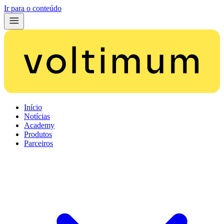
Ir para o conteúdo
Início
Notícias
Academy
Produtos
Parceiros