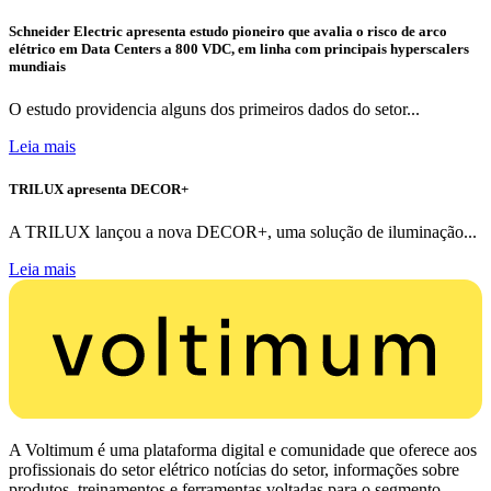
Schneider Electric apresenta estudo pioneiro que avalia o risco de arco
elétrico em Data Centers a 800 VDC, em linha com principais hyperscalers
mundiais
O estudo providencia alguns dos primeiros dados do setor...
Leia mais
TRILUX apresenta DECOR+
A TRILUX lançou a nova DECOR+, uma solução de iluminação...
Leia mais
A Voltimum é uma plataforma digital e comunidade que oferece aos
profissionais do setor elétrico notícias do setor, informações sobre
produtos, treinamentos e ferramentas voltadas para o segmento