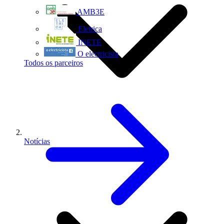
AMB3E
Eletrica
INETE
O electricista
Todos os parceiros
Notícias