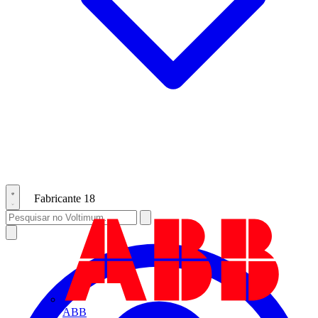
Fabricante
18
ABB