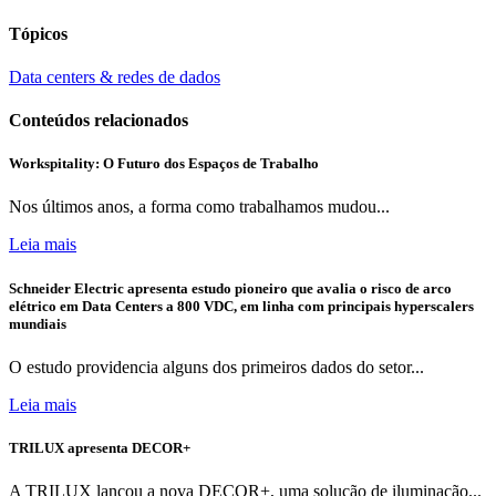
Tópicos
Data centers & redes de dados
Conteúdos relacionados
Workspitality: O Futuro dos Espaços de Trabalho
Nos últimos anos, a forma como trabalhamos mudou...
Leia mais
Schneider Electric apresenta estudo pioneiro que avalia o risco de arco
elétrico em Data Centers a 800 VDC, em linha com principais hyperscalers
mundiais
O estudo providencia alguns dos primeiros dados do setor...
Leia mais
TRILUX apresenta DECOR+
A TRILUX lançou a nova DECOR+, uma solução de iluminação...