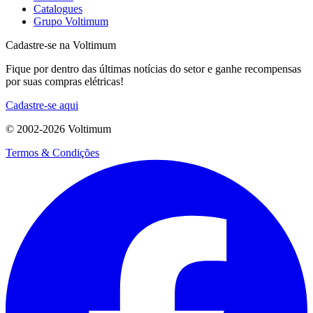
Catalogues
Grupo Voltimum
Cadastre-se na Voltimum
Fique por dentro das últimas notícias do setor e ganhe recompensas
por suas compras elétricas!
Cadastre-se aqui
© 2002-
2026
Voltimum
Termos & Condições