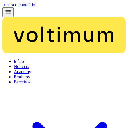
Ir para o conteúdo
Início
Notícias
Academy
Produtos
Parceiros