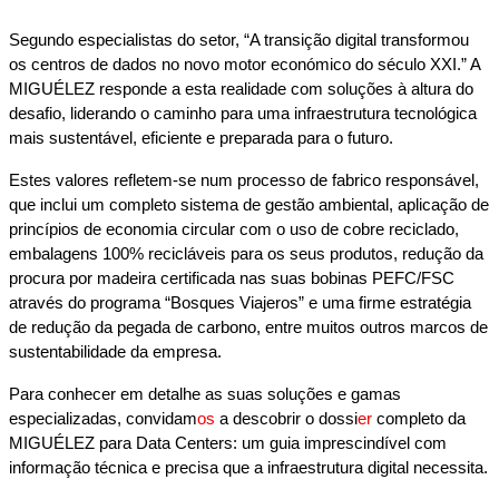
Segundo especialistas do setor, “A transição digital transformou 
os centros de dados no novo motor económico do século XXI.” A 
MIGUÉLEZ responde a esta realidade com soluções à altura do 
desafio, liderando o caminho para uma infraestrutura tecnológica 
mais sustentável, eficiente e preparada para o futuro.
Estes valores refletem-se num processo de fabrico responsável, 
que inclui um completo sistema de gestão ambiental, aplicação de 
princípios de economia circular com o uso de cobre reciclado, 
embalagens 100% recicláveis para os seus produtos, redução da 
procura por madeira certificada nas suas bobinas PEFC/FSC 
através do programa “Bosques Viajeros” e uma firme estratégia 
de redução da pegada de carbono, entre muitos outros marcos de 
sustentabilidade da empresa.
Para conhecer em detalhe as suas soluções e gamas 
especializadas, convidam
os
 a descobrir o dossi
er
 completo da 
MIGUÉLEZ para Data Centers: um guia imprescindível com 
informação técnica e precisa que a infraestrutura digital necessita.