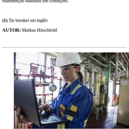
manutenção baseadas em condições.
(1)
Tie breaker em inglês
AUTOR:
Markus Hirschbold