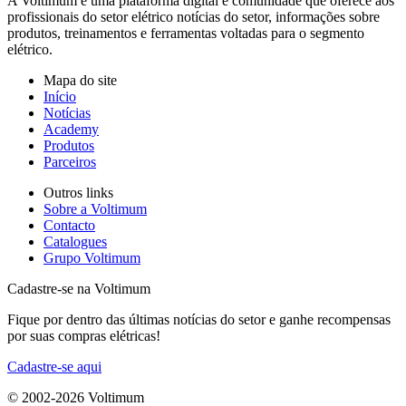
A Voltimum é uma plataforma digital e comunidade que oferece aos
profissionais do setor elétrico notícias do setor, informações sobre
produtos, treinamentos e ferramentas voltadas para o segmento
elétrico.
Mapa do site
Início
Notícias
Academy
Produtos
Parceiros
Outros links
Sobre a Voltimum
Contacto
Catalogues
Grupo Voltimum
Cadastre-se na Voltimum
Fique por dentro das últimas notícias do setor e ganhe recompensas
por suas compras elétricas!
Cadastre-se aqui
© 2002-
2026
Voltimum