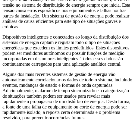
tensão no sistema de distribuição de energia sempre que inicia. Esta
tensão causa erros esporádicos nos equipamentos e falhas noutras
partes da instalação. Um sistema de gestão de energia pode realizar
análises de causa eficientes para este tipo de situações graves e
crónicas.
Dispositivos inteligentes e conectados ao longo da distribuição dos
sistemas de energia captam e registam todo o tipo de situações
energéticas que excedem os limites predefinidos. Estes dispositivos
podem ser medidores autónomos ou possuir funções de medição
incorporadas em disjuntores inteligentes. Todos esses dados são
continuamente carregados para uma aplicação analítica central.
Alguns dos mais recentes sistemas de gestão de energia vão
automaticamente correlacionar os dados de todo o sistema, incluindo
eventos, mudanças de estado e formas de onda capturadas.
Adicionalmente, o alarme de tempo sincronizado e a categorização
de situações também podem ser usados para revelar mais
rapidamente a propagação de um distúrbio de energia. Desta forma,
a fonte de uma falha de equipamento ou corte de energia pode ser
rapidamente isolado, a reposta certa determinada e o problema
resolvido, para prevenir ocorrências futuras.