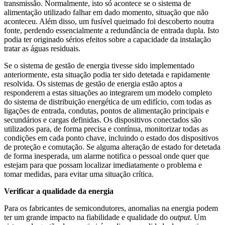
transmissão. Normalmente, isto só acontece se o sistema de
alimentação utilizado falhar em dado momento, situação que não
aconteceu. Além disso, um fusível queimado foi descoberto noutra
fonte, perdendo essencialmente a redundância de entrada dupla. Isto
podia ter originado sérios efeitos sobre a capacidade da instalação
tratar as águas residuais.
Se o sistema de gestão de energia tivesse sido implementado
anteriormente, esta situação podia ter sido detetada e rapidamente
resolvida. Os sistemas de gestão de energia estão aptos a
responderem a estas situações ao integrarem um modelo completo
do sistema de distribuição energética de um edifício, com todas as
ligações de entrada, condutas, pontos de alimentação principais e
secundários e cargas definidas. Os dispositivos conectados são
utilizados para, de forma precisa e contínua, monitorizar todas as
condições em cada ponto chave, incluindo o estado dos dispositivos
de proteção e comutação. Se alguma alteração de estado for detetada
de forma inesperada, um alarme notifica o pessoal onde quer que
estejam para que possam localizar imediatamente o problema e
tomar medidas, para evitar uma situação crítica.
Verificar a qualidade da energia
Para os fabricantes de semicondutores, anomalias na energia podem
ter um grande impacto na fiabilidade e qualidade do
output
. Um