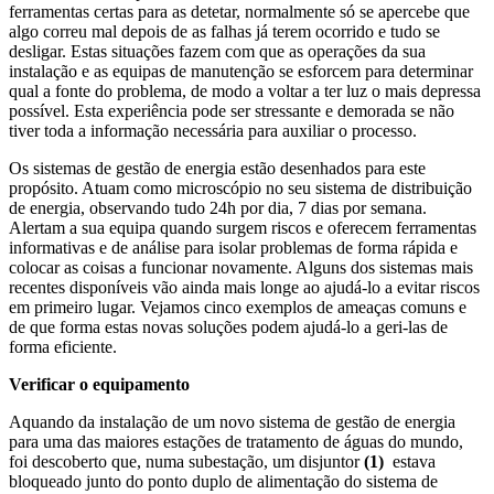
ferramentas certas para as detetar, normalmente só se apercebe que
algo correu mal depois de as falhas já terem ocorrido e tudo se
desligar. Estas situações fazem com que as operações da sua
instalação e as equipas de manutenção se esforcem para determinar
qual a fonte do problema, de modo a voltar a ter luz o mais depressa
possível. Esta experiência pode ser stressante e demorada se não
tiver toda a informação necessária para auxiliar o processo.
Os sistemas de gestão de energia estão desenhados para este
propósito. Atuam como microscópio no seu sistema de distribuição
de energia, observando tudo 24h por dia, 7 dias por semana.
Alertam a sua equipa quando surgem riscos e oferecem ferramentas
informativas e de análise para isolar problemas de forma rápida e
colocar as coisas a funcionar novamente. Alguns dos sistemas mais
recentes disponíveis vão ainda mais longe ao ajudá-lo a evitar riscos
em primeiro lugar. Vejamos cinco exemplos de ameaças comuns e
de que forma estas novas soluções podem ajudá-lo a geri-las de
forma eficiente.
Verificar o equipamento
Aquando da instalação de um novo sistema de gestão de energia
para uma das maiores estações de tratamento de águas do mundo,
foi descoberto que, numa subestação, um disjuntor
(1)
estava
bloqueado junto do ponto duplo de alimentação do sistema de