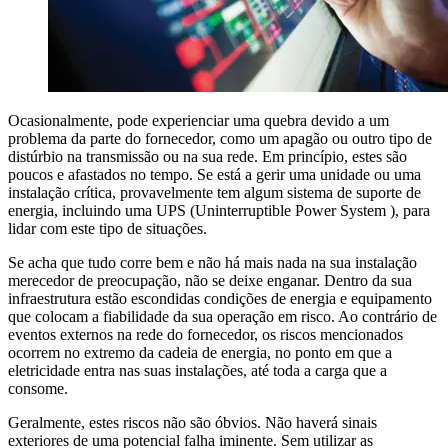
Ocasionalmente, pode experienciar uma quebra devido a um
problema da parte do fornecedor, como um apagão ou outro tipo de
distúrbio na transmissão ou na sua rede. Em princípio, estes são
poucos e afastados no tempo. Se está a gerir uma unidade ou uma
instalação crítica, provavelmente tem algum sistema de suporte de
energia, incluindo uma UPS (Uninterruptible Power System ), para
lidar com este tipo de situações.
Se acha que tudo corre bem e não há mais nada na sua instalação
merecedor de preocupação, não se deixe enganar. Dentro da sua
infraestrutura estão escondidas condições de energia e equipamento
que colocam a fiabilidade da sua operação em risco. Ao contrário de
eventos externos na rede do fornecedor, os riscos mencionados
ocorrem no extremo da cadeia de energia, no ponto em que a
eletricidade entra nas suas instalações, até toda a carga que a
consome.
Geralmente, estes riscos não são óbvios. Não haverá sinais
exteriores de uma potencial falha iminente. Sem utilizar as