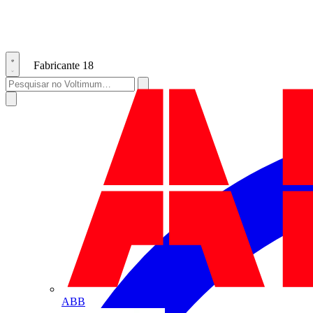
Fabricante
18
ABB