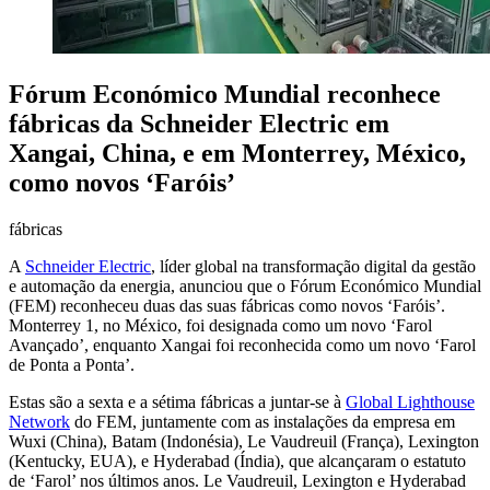
Fórum Económico Mundial reconhece
fábricas da Schneider Electric em
Xangai, China, e em Monterrey, México,
como novos ‘Faróis’
fábricas
A
Schneider Electric
, líder global na transformação digital da gestão
e automação da energia, anunciou que o Fórum Económico Mundial
(FEM) reconheceu duas das suas fábricas como novos ‘Faróis’.
Monterrey 1, no México, foi designada como um novo ‘Farol
Avançado’, enquanto Xangai foi reconhecida como um novo ‘Farol
de Ponta a Ponta’.
Estas são a sexta e a sétima fábricas a juntar-se à
Global Lighthouse
Network
do FEM, juntamente com as instalações da empresa em
Wuxi (China), Batam (Indonésia), Le Vaudreuil (França), Lexington
(Kentucky, EUA), e Hyderabad (Índia), que alcançaram o estatuto
de ‘Farol’ nos últimos anos. Le Vaudreuil, Lexington e Hyderabad