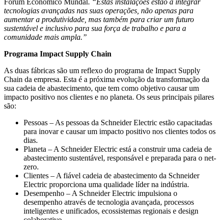
Fórum Económico Mundal.
“Estas instalações estão a integrar
tecnologias avançadas nas suas operações, não apenas para
aumentar a produtividade, mas também para criar um futuro
sustentável e inclusivo para sua força de trabalho e para a
comunidade mais ampla.”
Programa Impact Supply Chain
As duas fábricas são um reflexo do programa de Impact Supply
Chain da empresa. Esta é a próxima evolução da transformação da
sua cadeia de abastecimento, que tem como objetivo causar um
impacto positivo nos clientes e no planeta.
Os seus principais pilares
são:
Pessoas – As pessoas da Schneider Electric estão capacitadas
para inovar e causar um impacto positivo nos clientes todos os
dias.
Planeta – A Schneider Electric está a construir uma cadeia de
abastecimento sustentável, responsável e preparada para o net-
zero.
Clientes – A fiável cadeia de abastecimento da Schneider
Electric proporciona uma qualidade líder na indústria.
Desempenho – A Schneider Electric impulsiona o
desempenho através de tecnologia avançada, processos
inteligentes e unificados, ecossistemas regionais e design
colaborativo.