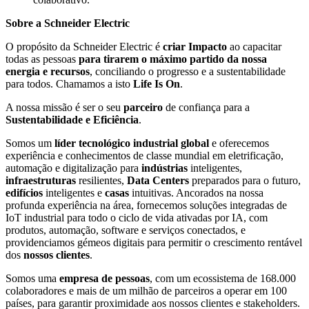
Sobre a Schneider Electric
O propósito da Schneider Electric é
criar Impacto
ao capacitar
todas as pessoas
para tirarem o máximo partido da nossa
energia e recursos
, conciliando o progresso e a sustentabilidade
para todos. Chamamos a isto
Life Is On
.
A nossa missão é ser o seu
parceiro
de confiança para a
Sustentabilidade e Eficiência
.
Somos um
líder tecnológico industrial global
e oferecemos
experiência e conhecimentos de classe mundial em eletrificação,
automação e digitalização para
indústrias
inteligentes,
infraestruturas
resilientes,
Data Centers
preparados para o futuro,
edifícios
inteligentes e
casas
intuitivas. Ancorados na nossa
profunda experiência na área, fornecemos soluções integradas de
IoT industrial para todo o ciclo de vida ativadas por IA, com
produtos, automação, software e serviços conectados, e
providenciamos gémeos digitais para permitir o crescimento rentável
dos
nossos clientes
.
Somos uma
empresa de pessoas
, com um ecossistema de 168.000
colaboradores e mais de um milhão de parceiros a operar em 100
países, para garantir proximidade aos nossos clientes e stakeholders.