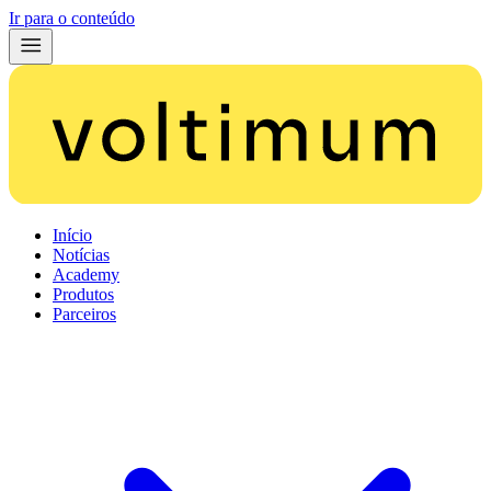
Ir para o conteúdo
Início
Notícias
Academy
Produtos
Parceiros