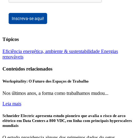
Inscreva-se aqui!
Tópicos
Eficiência energética, ambiente & sustentabilidade
Energias
renováveis
Conteúdos relacionados
Workspitality: O Futuro dos Espaços de Trabalho
Nos últimos anos, a forma como trabalhamos mudou...
Leia mais
Schneider Electric apresenta estudo pioneiro que avalia o risco de arco
elétrico em Data Centers a 800 VDC, em linha com principais hyperscalers
mundiais
O estudo providencia alguns dos primeiros dados do setor...