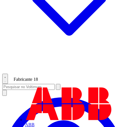
Fabricante
18
ABB