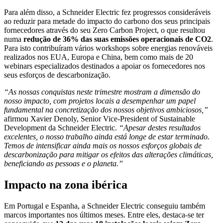
Para além disso, a Schneider Electric fez progressos consideráveis
ao reduzir para metade do impacto do carbono dos seus principais
fornecedores através do seu Zero Carbon Project, o que resultou
numa
redução de 36% das suas emissões operacionais de CO2
.
Para isto contribuíram vários workshops sobre energias renováveis
realizados nos EUA, Europa e China, bem como mais de 20
webinars especializados destinados a apoiar os fornecedores nos
seus esforços de descarbonização.
“As nossas conquistas neste trimestre mostram a dimensão do
nosso impacto, com projetos locais a desempenhar um papel
fundamental na concretização dos nossos objetivos ambiciosos,”
afirmou Xavier Denoly, Senior Vice-President of Sustainable
Development da Schneider Electric.
“Apesar destes resultados
excelentes, o nosso trabalho ainda está longe de estar terminado.
Temos de intensificar ainda mais os nossos esforços globais de
descarbonização para mitigar os efeitos das alterações climáticas,
beneficiando as pessoas e o planeta.”
Impacto na zona ibérica
Em Portugal e Espanha, a Schneider Electric conseguiu também
marcos importantes nos últimos meses. Entre eles, destaca-se ter