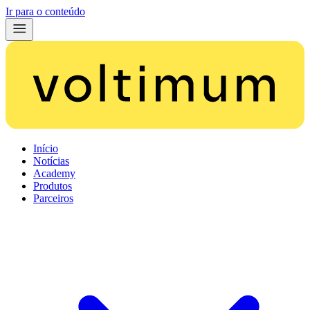
Ir para o conteúdo
Início
Notícias
Academy
Produtos
Parceiros