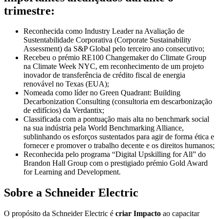
trimestre:
Reconhecida como Industry Leader na Avaliação de
Sustentabilidade Corporativa (Corporate Sustainability
Assessment) da S&P Global pelo terceiro ano consecutivo;
Recebeu o prémio RE100 Changemaker do Climate Group
na Climate Week NYC, em reconhecimento de um projeto
inovador de transferência de crédito fiscal de energia
renovável no Texas (EUA);
Nomeada como líder no Green Quadrant: Building
Decarbonization Consulting (consultoria em descarbonização
de edifícios) da Verdantix;
Classificada com a pontuação mais alta no benchmark social
na sua indústria pela World Benchmarking Alliance,
sublinhando os esforços sustentados para agir de forma ética e
fornecer e promover o trabalho decente e os direitos humanos;
Reconhecida pelo programa “Digital Upskilling for All” do
Brandon Hall Group com o prestigiado prémio Gold Award
for Learning and Development.
Sobre a Schneider Electric
O propósito da Schneider Electric é
criar Impacto
ao capacitar