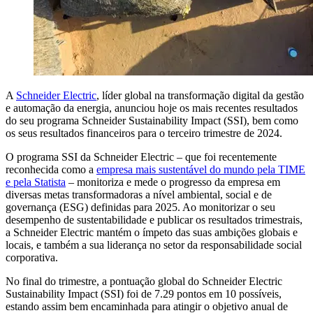
A
Schneider Electric
, líder global na transformação digital da gestão
e automação da energia, anunciou hoje os mais recentes resultados
do seu programa Schneider Sustainability Impact (SSI), bem como
os seus resultados financeiros para o terceiro trimestre de 2024.
O programa SSI da Schneider Electric – que foi recentemente
reconhecida como a
empresa mais sustentável do mundo pela TIME
e pela Statista
– monitoriza e mede o progresso da empresa em
diversas metas transformadoras a nível ambiental, social e de
governança (ESG) definidas para 2025. Ao monitorizar o seu
desempenho de sustentabilidade e publicar os resultados trimestrais,
a Schneider Electric mantém o ímpeto das suas ambições globais e
locais, e também a sua liderança no setor da responsabilidade social
corporativa.
No final do trimestre, a pontuação global do Schneider Electric
Sustainability Impact (SSI) foi de 7.29 pontos em 10 possíveis,
estando assim bem encaminhada para atingir o objetivo anual de