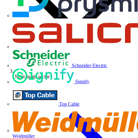
Schneider Electric
Notícias do sector
Signify
Top Cable
Weidmüller