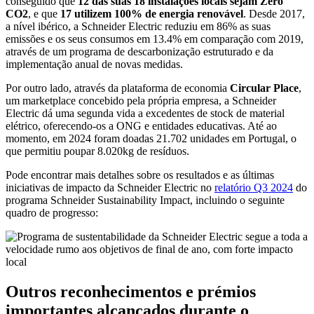
conseguido que
12 das suas 18 instalações locais sejam Zero
CO2
, e que
17 utilizem 100% de energia renovável
. Desde 2017,
a nível ibérico, a Schneider Electric reduziu em 86% as suas
emissões e os seus consumos em 13.4% em comparação com 2019,
através de um programa de descarbonização estruturado e da
implementação anual de novas medidas.
Por outro lado, através da plataforma de economia
Circular Place
,
um marketplace concebido pela própria empresa, a Schneider
Electric dá uma segunda vida a excedentes de stock de material
elétrico, oferecendo-os a ONG e entidades educativas. Até ao
momento, em 2024 foram doadas 21.702 unidades em Portugal, o
que permitiu poupar 8.020kg de resíduos.
Pode encontrar mais detalhes sobre os resultados e as últimas
iniciativas de impacto da Schneider Electric no
relatório Q3 2024
do
programa Schneider Sustainability Impact, incluindo o seguinte
quadro de progresso:
Outros reconhecimentos e prémios
importantes alcançados durante o