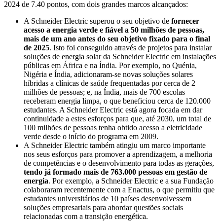
2024 de 7.40 pontos, com dois grandes marcos alcançados:
A Schneider Electric superou o seu objetivo de
fornecer
acesso a energia verde e fiável a 50 milhões de pessoas,
mais de um ano antes do seu objetivo fixado para o final
de 2025
. Isto foi conseguido através de projetos para instalar
soluções de energia solar da Schneider Electric em instalações
públicas em África e na Índia. Por exemplo, no Quénia,
Nigéria e Índia, adicionaram-se novas soluções solares
híbridas a clínicas de saúde frequentadas por cerca de 2
milhões de pessoas; e, na Índia, mais de 700 escolas
receberam energia limpa, o que beneficiou cerca de 120.000
estudantes. A Schneider Electric está agora focada em dar
continuidade a estes esforços para que, até 2030, um total de
100 milhões de pessoas tenha obtido acesso a eletricidade
verde desde o início do programa em 2009.
A Schneider Electric também atingiu um marco importante
nos seus esforços para promover a aprendizagem, a melhoria
de competências e o desenvolvimento para todas as gerações,
tendo já formado mais de 763.000 pessoas em gestão de
energia
. Por exemplo, a Schneider Electric e a sua Fundação
colaboraram recentemente com a Enactus, o que permitiu que
estudantes universitários de 10 países desenvolvessem
soluções empresariais para abordar questões sociais
relacionadas com a transição energética.