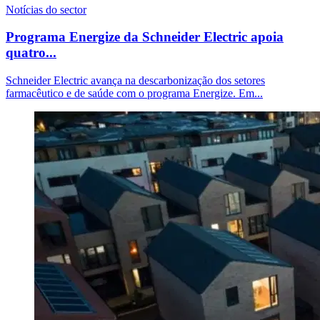
Notícias do sector
Programa Energize da Schneider Electric apoia
quatro...
Schneider Electric avança na descarbonização dos setores
farmacêutico e de saúde com o programa Energize. Em...