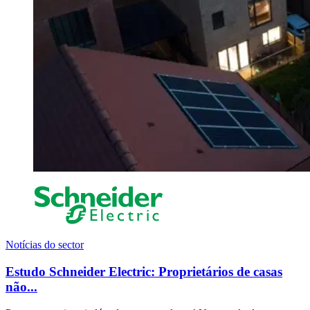
Notícias do sector
Estudo Schneider Electric: Proprietários de casas
não...