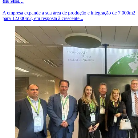
da sua...
A empresa expande a sua área de produção e integração de 7.000m2
para 12.000m2, em resposta à crescente...