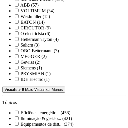
ABB
(57)
VOLTIMUM
(34)
Weidmüller
(15)
EATON
(14)
CIRCUTOR
(9)
O electricista
(6)
HellermannTyton
(4)
Salicru
(3)
OBO Bettermann
(3)
MEGGER
(2)
Gewiss
(2)
Siemens
(1)
PRYSMIAN
(1)
IDE Electric
(1)
Visualizar 9 Mais
Visualizar Menos
Tópicos
Eficiência energétic...
(458)
Iluminação & gestão...
(421)
Equipamentos de dist...
(374)