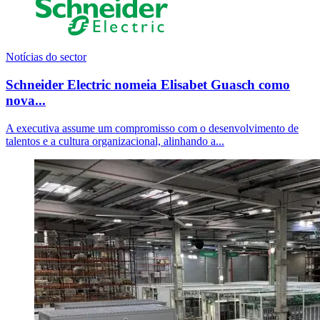
Notícias do sector
Schneider Electric nomeia Elisabet Guasch como
nova...
A executiva assume um compromisso com o desenvolvimento de
talentos e a cultura organizacional, alinhando a...