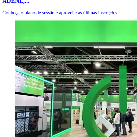
ADENE,...
Conheça o plano de sessão e aproveite as últimas inscrições.