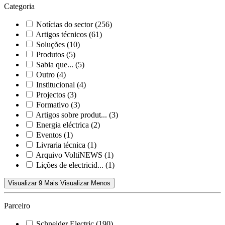
Categoria
Notícias do sector
(256)
Artigos técnicos
(61)
Soluções
(10)
Produtos
(5)
Sabia que...
(5)
Outro
(4)
Institucional
(4)
Projectos
(3)
Formativo
(3)
Artigos sobre produt...
(3)
Energia eléctrica
(2)
Eventos
(1)
Livraria técnica
(1)
Arquivo VoltiNEWS
(1)
Lições de electricid...
(1)
Visualizar 9 Mais
Visualizar Menos
Parceiro
Schneider Electric
(190)