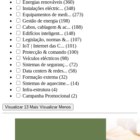
Energias renováveis
(360)
Instalações eléctric...
(348)
Equipamentos de medi...
(273)
Gestão de energia
(198)
Cabos, cablagem & ac...
(188)
Edifícios inteligent...
(148)
Legislação, normas &...
(107)
IoT | Internet das C...
(101)
Protecção & comando
(100)
Veículos eléctricos
(98)
Sistemas de seguranç...
(72)
Data centers & redes...
(58)
Formação externa
(32)
Sistemas de aquecime...
(14)
Infra-estrutura
(4)
Campanha Promocional
(2)
Visualizar 13 Mais
Visualizar Menos