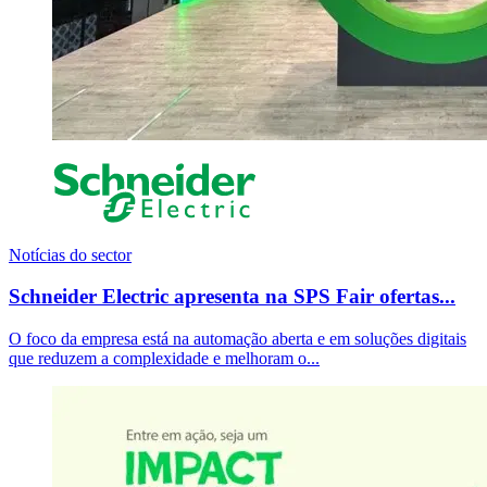
Notícias do sector
Schneider Electric apresenta na SPS Fair ofertas...
O foco da empresa está na automação aberta e em soluções digitais
que reduzem a complexidade e melhoram o...