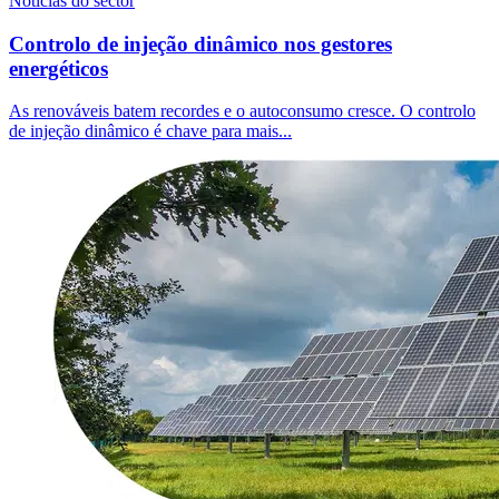
Notícias do sector
Controlo de injeção dinâmico nos gestores
energéticos
As renováveis batem recordes e o autoconsumo cresce. O controlo
de injeção dinâmico é chave para mais...