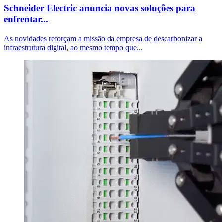
Schneider Electric anuncia novas soluções para
enfrentar...
As novidades reforçam a missão da empresa de descarbonizar a
infraestrutura digital, ao mesmo tempo que...