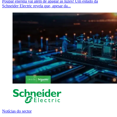
Poupar energia vai além de apagar as luzes! Um estudo da
Schneider Electric revela que, apesar da...
Notícias do sector