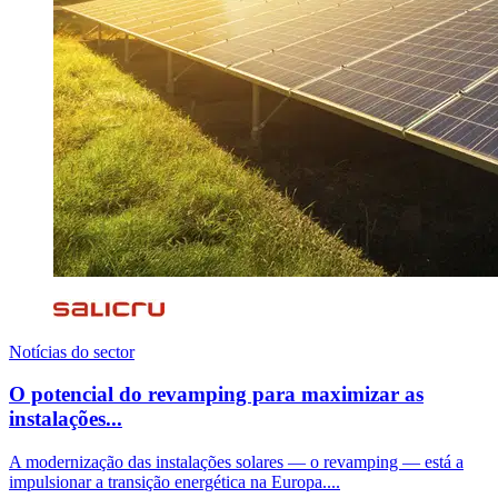
Notícias do sector
O potencial do revamping para maximizar as
instalações...
A modernização das instalações solares — o revamping — está a
impulsionar a transição energética na Europa....