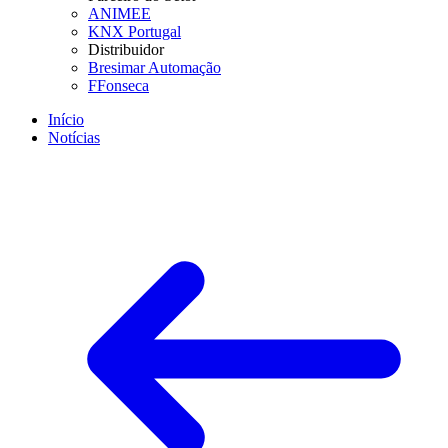
ANIMEE
KNX Portugal
Distribuidor
Bresimar Automação
FFonseca
Início
Notícias